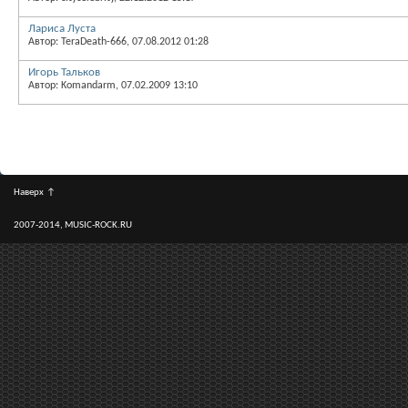
Лариса Луста
Автор: TeraDeath-666, 07.08.2012 01:28
Игорь Тальков
Автор: Komandarm, 07.02.2009 13:10
Наверх
↑
2007-2014, MUSIC-ROCK.RU