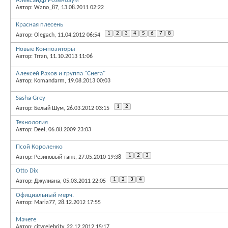
Александр Розенбаум
Автор: Wano_87, 13.08.2011 02:22
Красная плесень
1
2
3
4
5
6
7
8
Автор: Olegach, 11.04.2012 06:54
Новые Композиторы
Автор: Trran, 11.10.2013 11:06
Алексей Рахов и группа "Снега"
Автор: Komandarm, 19.08.2013 00:03
Sasha Grey
1
2
Автор: Белый Шум, 26.03.2012 03:15
Технология
Автор: Deel, 06.08.2009 23:03
Псой Короленко
1
2
3
Автор: Резиновый танк, 27.05.2010 19:38
Otto Dix
1
2
3
4
Автор: Джулиана, 05.03.2011 22:05
Официальный мерч.
Автор: Maria77, 28.12.2012 17:55
Мачете
Автор: citycelebrity, 22.12.2012 15:17