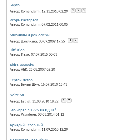
Барто
1
2
3
Автор: Komandarm, 12.11.2010 02:29
Игорь Растеряев
Автор: Komandarm, 09.02.2011 00:05
Мюзиклы и рок-оперы
1
2
Автор: Джулиана, 30.09.2009 19:55
Diffuzion
Автор: Иван, 07.07.2015 00:03
Akira Yamaoka
Автор: AliK, 25.08.2007 02:20
Сергей Летов
Автор: Белый Шум, 16.09.2010 15:43
Noize MC
1
2
Автор: Lethal, 11.08.2010 18:22
Кто играл в 1975 на ВДНХ?
Автор: Wanderer, 03.03.2014 01:12
Аркадий Северный
Автор: Komandarm, 11.09.2010 12:29