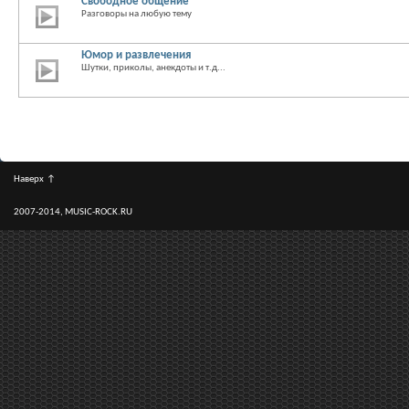
Свободное общение
Разговоры на любую тему
Юмор и развлечения
Шутки, приколы, анекдоты и т.д...
Наверх
↑
2007-2014, MUSIC-ROCK.RU