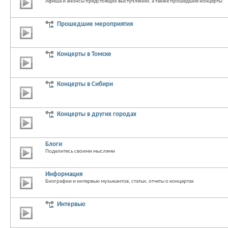
Афиша и анонсы предстоящих выступлений, а также прошедшие концерты
Прошедшие мероприятия
Концерты в Томске
Концерты в Сибири
Концерты в других городах
Блоги
Поделитесь своими мыслями
Информация
Биографии и интервью музыкантов, статьи, отчеты о концертах
Интервью