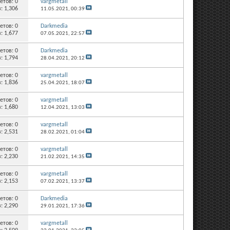
етов:
0
vargmetall
: 1,306
11.05.2021,
00:39
етов:
0
Darkmedia
: 1,677
07.05.2021,
22:57
етов:
0
Darkmedia
: 1,794
28.04.2021,
20:12
етов:
0
vargmetall
: 1,836
25.04.2021,
18:07
етов:
0
vargmetall
: 1,680
12.04.2021,
13:03
етов:
0
vargmetall
: 2,531
28.02.2021,
01:04
етов:
0
vargmetall
: 2,230
21.02.2021,
14:35
етов:
0
vargmetall
: 2,153
07.02.2021,
13:37
етов:
0
Darkmedia
: 2,290
29.01.2021,
17:36
етов:
0
vargmetall