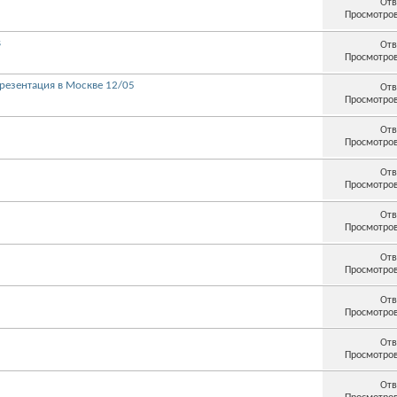
Отв
Просмотров
s
Отв
Просмотров
Презентация в Москве 12/05
Отв
Просмотров
Отв
Просмотров
Отв
Просмотров
Отв
Просмотров
Отв
Просмотров
Отв
Просмотров
Отв
Просмотров
Отв