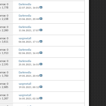
етов:
0
Darkmedia
: 1,778
22.07.2021,
16:01
етов:
0
Darkmedia
: 2,238
23.06.2021,
20:44
етов:
0
Darkmedia
: 2,260
11.06.2021,
17:07
етов:
0
vargmetall
: 3,611
06.06.2021,
17:11
етов:
0
Darkmedia
: 1,913
02.06.2021,
16:43
етов:
0
Darkmedia
: 2,195
25.05.2021,
16:55
етов:
0
Darkmedia
: 1,700
19.05.2021,
20:43
етов:
0
vargmetall
: 2,685
19.05.2021,
00:12
етов:
0
vargmetall
: 1,267
16.05.2021,
02:10