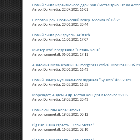
Новый сингл израильского дарк-рок / метал трио Fatum Aete
Автор: Darkmedia, 22.07.2021 16:01
Шёпотом рек. Поэтический вечер. Москва 26.06.21
Автор: Darkmedia, 23.06.2021 20:44
Новый сингл рок-группы Aristarh
Автор: Darkmedia, 11.06.2021 17:07
Мистер Кто! представил "Оставь меня"
Автор: vargmetall, 06.06.2021 17:11
Анатомия Меланхолии на Еmergenza Festival. Москва 05.06.2
Автор: Darkmedia, 02.06.2021 16:43
Новый номер музыкального журнала "Бункер" #33 2021
Автор: Darkmedia, 25.05.2021 16:55
МореЖдёт, Андем и др. Метал-концерт в Москве 29.05
Автор: Darkmedia, 19.05.2021 20:43
Новые синглы Anna Samoxa
Автор: vargmetall, 19.05.2021 00:12
Big Ban: наша страсть – Хеви Метал!
Автор: vargmetall, 16.05.2021 02:10