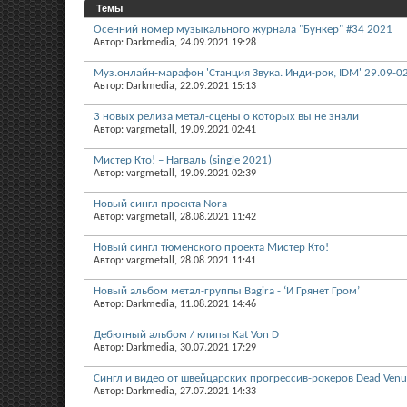
Темы
Осенний номер музыкального журнала "Бункер" #34 2021
Автор: Darkmedia, 24.09.2021 19:28
Муз.онлайн-марафон 'Станция Звука. Инди-рок, IDM' 29.09-0
Автор: Darkmedia, 22.09.2021 15:13
3 новых релиза метал-сцены о которых вы не знали
Автор: vargmetall, 19.09.2021 02:41
Мистер Кто! – Нагваль (single 2021)
Автор: vargmetall, 19.09.2021 02:39
Новый сингл проекта Nora
Автор: vargmetall, 28.08.2021 11:42
Новый сингл тюменского проекта Мистер Кто!
Автор: vargmetall, 28.08.2021 11:41
Новый альбом метал-группы Bagira - ‘И Грянет Гром’
Автор: Darkmedia, 11.08.2021 14:46
Дебютный альбом / клипы Kat Von D
Автор: Darkmedia, 30.07.2021 17:29
Сингл и видео от швейцарских прогрессив-рокеров Dead Venu
Автор: Darkmedia, 27.07.2021 14:33