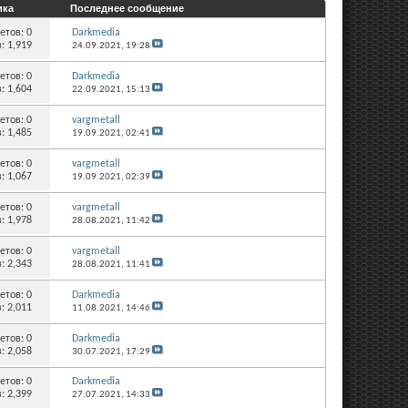
ика
Последнее сообщение
етов:
0
Darkmedia
: 1,919
24.09.2021,
19:28
етов:
0
Darkmedia
: 1,604
22.09.2021,
15:13
етов:
0
vargmetall
: 1,485
19.09.2021,
02:41
етов:
0
vargmetall
: 1,067
19.09.2021,
02:39
етов:
0
vargmetall
: 1,978
28.08.2021,
11:42
етов:
0
vargmetall
: 2,343
28.08.2021,
11:41
етов:
0
Darkmedia
: 2,011
11.08.2021,
14:46
етов:
0
Darkmedia
: 2,058
30.07.2021,
17:29
етов:
0
Darkmedia
: 2,399
27.07.2021,
14:33