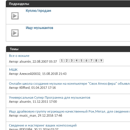
Подразделы
Куплю/продам
Ищу музыкантов
Темы
Все о вокале
1
2
3
4
5
6
7
8
9
Автор: alsurnin, 22.08.2007 05:37
МШК
Автор: Алексей20032, 15.08.2018 21:43
Онлайн школа создания музыки на компьютере "Своя Атмосфера" объявля
Автор: Klifford, 01.04.2017 17:16
Универсальная Супер Программа для музыкантов
Автор: alsurnin, 11.12.2011 17:00
Ищу драйвовую группу играющую качественный Рок,Метал, для сведения 
Автор: music_man, 29.12.2016 17:46
Сведение и мастеринг ваших композиций
Автор: PDD1984, 30.11.2014 03:37