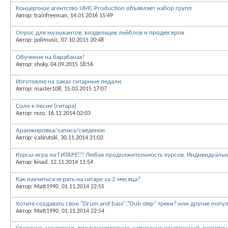
Концертное агентство UMC Production объявляет набор групп
Автор: trainfreeman, 14.01.2016 15:49
Опрос для музыкантов, владельцев лейблов и продюсеров
Автор: polimusic, 07.10.2015 20:48
Обучение на барабанах!
Автор: shoky, 04.09.2015 18:56
Изготовлю на заказ гитарные педали.
Автор: master108, 15.03.2015 17:07
Соло к песне (гитара)
Автор: rezo, 16.12.2014 02:03
Аранжировка/запись/сведение
Автор: v.abrutski, 30.11.2014 21:02
Курсы игра на ГИТАРЕ!!! Любая продолжительность курсов. Индивидуальн
Автор: kinad, 12.11.2014 11:54
Как научиться играть на гитаре за 2 месяца?
Автор: Matt1990, 01.11.2014 22:55
Хотите создавать свои "Drum and bass","Dub step" треки? или другие поп
Автор: Matt1990, 01.11.2014 22:54