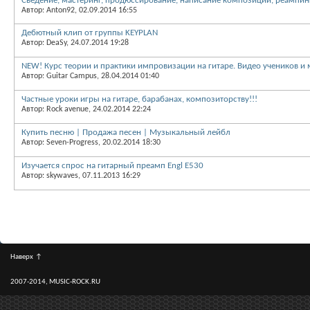
Сведение, мастеринг, продюссирование, написание композиций, реампинг
Автор: Anton92, 02.09.2014 16:55
Дебютный клип от группы KEYPLAN
Автор: DeaSy, 24.07.2014 19:28
NEW! Курс теории и практики импровизации на гитаре. Видео учеников и
Автор: Guitar Campus, 28.04.2014 01:40
Частные уроки игры на гитаре, барабанах, композиторству!!!
Автор: Rock avenue, 24.02.2014 22:24
Купить песню | Продажа песен | Музыкальный лейбл
Автор: Seven-Progress, 20.02.2014 18:30
Изучается спрос на гитарный преамп Engl E530
Автор: skywaves, 07.11.2013 16:29
Наверх
↑
2007-2014, MUSIC-ROCK.RU