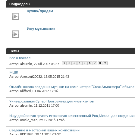
Подразделы
Куплю/продам
Ищу музыкантов
Темы
Все о вокале
1
2
3
4
5
6
7
8
9
Автор: alsurnin, 22.08.2007 05:37
МШК
Автор: Алексей20032, 15.08.2018 21:43
Онлайн школа создания музыки на компьютере "Своя Атмосфера" объявля
Автор: Klifford, 01.04.2017 17:16
Универсальная Супер Программа для музыкантов
Автор: alsurnin, 11.12.2011 17:00
Ищу драйвовую группу играющую качественный Рок,Метал, для сведения 
Автор: music_man, 29.12.2016 17:46
Сведение и мастеринг ваших композиций
Автор: PDD1984, 30.11.2014 03:37