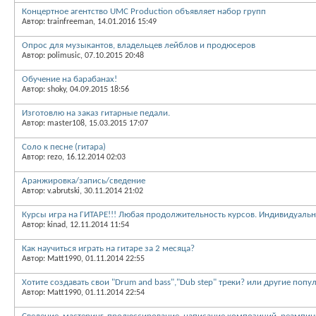
Концертное агентство UMC Production объявляет набор групп
Автор: trainfreeman, 14.01.2016 15:49
Опрос для музыкантов, владельцев лейблов и продюсеров
Автор: polimusic, 07.10.2015 20:48
Обучение на барабанах!
Автор: shoky, 04.09.2015 18:56
Изготовлю на заказ гитарные педали.
Автор: master108, 15.03.2015 17:07
Соло к песне (гитара)
Автор: rezo, 16.12.2014 02:03
Аранжировка/запись/сведение
Автор: v.abrutski, 30.11.2014 21:02
Курсы игра на ГИТАРЕ!!! Любая продолжительность курсов. Индивидуальн
Автор: kinad, 12.11.2014 11:54
Как научиться играть на гитаре за 2 месяца?
Автор: Matt1990, 01.11.2014 22:55
Хотите создавать свои "Drum and bass","Dub step" треки? или другие поп
Автор: Matt1990, 01.11.2014 22:54