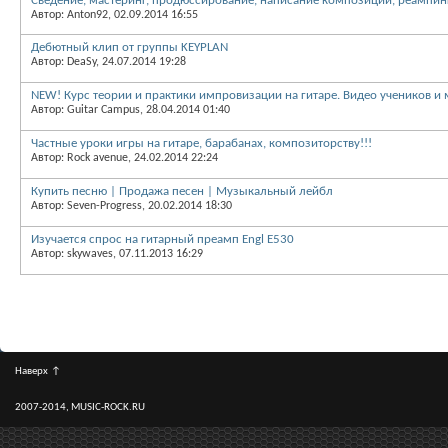
Сведение, мастеринг, продюссирование, написание композиций, реампинг
Автор: Anton92, 02.09.2014 16:55
Дебютный клип от группы KEYPLAN
Автор: DeaSy, 24.07.2014 19:28
NEW! Курс теории и практики импровизации на гитаре. Видео учеников и
Автор: Guitar Campus, 28.04.2014 01:40
Частные уроки игры на гитаре, барабанах, композиторству!!!
Автор: Rock avenue, 24.02.2014 22:24
Купить песню | Продажа песен | Музыкальный лейбл
Автор: Seven-Progress, 20.02.2014 18:30
Изучается спрос на гитарный преамп Engl E530
Автор: skywaves, 07.11.2013 16:29
Наверх
↑
2007-2014, MUSIC-ROCK.RU