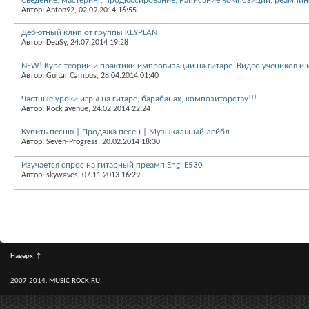
Сведение, мастеринг, продюссирование, написание композиций, реампинг
Автор: Anton92, 02.09.2014 16:55
Дебютный клип от группы KEYPLAN
Автор: DeaSy, 24.07.2014 19:28
NEW! Курс теории и практики импровизации на гитаре. Видео учеников и
Автор: Guitar Campus, 28.04.2014 01:40
Частные уроки игры на гитаре, барабанах, композиторству!!!
Автор: Rock avenue, 24.02.2014 22:24
Купить песню | Продажа песен | Музыкальный лейбл
Автор: Seven-Progress, 20.02.2014 18:30
Изучается спрос на гитарный преамп Engl E530
Автор: skywaves, 07.11.2013 16:29
Наверх
↑
2007-2014, MUSIC-ROCK.RU