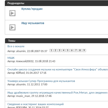
Подразделы
Куплю/продам
Ищу музыкантов
Темы
Все о вокале
1
2
3
4
5
6
7
8
9
Автор: alsurnin, 22.08.2007 05:37
МШК
Автор: Алексей20032, 15.08.2018 21:43
Онлайн школа создания музыки на компьютере "Своя Атмосфера" объявля
Автор: Klifford, 01.04.2017 17:16
Универсальная Супер Программа для музыкантов
Автор: alsurnin, 11.12.2011 17:00
Ищу драйвовую группу играющую качественный Рок,Метал, для сведения 
Автор: music_man, 29.12.2016 17:46
Сведение и мастеринг ваших композиций
Автор: PDD1984, 30.11.2014 03:37