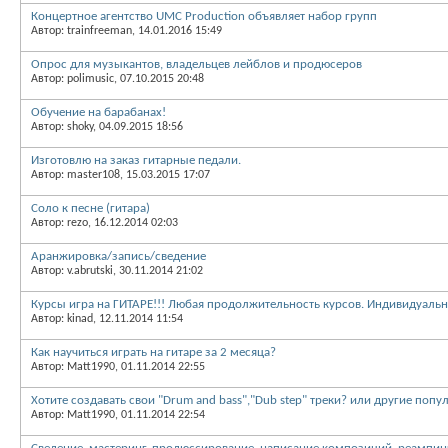
Концертное агентство UMC Production объявляет набор групп
Автор: trainfreeman, 14.01.2016 15:49
Опрос для музыкантов, владельцев лейблов и продюсеров
Автор: polimusic, 07.10.2015 20:48
Обучение на барабанах!
Автор: shoky, 04.09.2015 18:56
Изготовлю на заказ гитарные педали.
Автор: master108, 15.03.2015 17:07
Соло к песне (гитара)
Автор: rezo, 16.12.2014 02:03
Аранжировка/запись/сведение
Автор: v.abrutski, 30.11.2014 21:02
Курсы игра на ГИТАРЕ!!! Любая продолжительность курсов. Индивидуальн
Автор: kinad, 12.11.2014 11:54
Как научиться играть на гитаре за 2 месяца?
Автор: Matt1990, 01.11.2014 22:55
Хотите создавать свои "Drum and bass","Dub step" треки? или другие поп
Автор: Matt1990, 01.11.2014 22:54