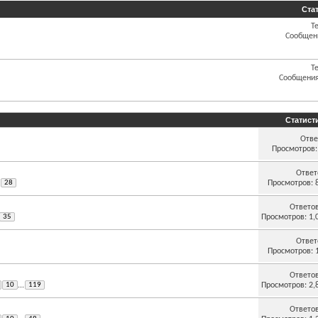
Ста
Т
Сообщен
Т
Сообщения
Статист
Отве
Просмотров:
Ответ
Просмотров: 
28
Ответо
Просмотров: 1,
35
Ответ
Просмотров: 
Ответо
Просмотров: 2,
10
...
119
Ответо