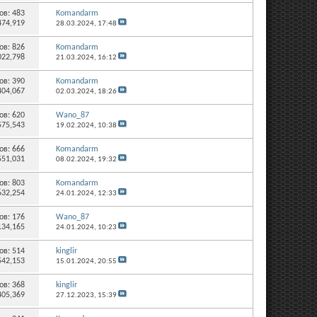
ов:
483
Komandarm
474,919
28.03.2024,
17:48
ов:
826
Komandarm
022,798
21.03.2024,
16:12
ов:
390
Komandarm
404,067
02.03.2024,
18:26
ов:
620
Wano_87
575,543
19.02.2024,
10:38
ов:
666
Komandarm
551,031
08.02.2024,
19:32
ов:
803
Komandarm
632,254
24.01.2024,
12:33
ов:
176
Wano_87
134,165
24.01.2024,
10:23
ов:
514
kinglir
542,153
15.01.2024,
20:55
ов:
368
kinglir
405,369
27.12.2023,
15:39