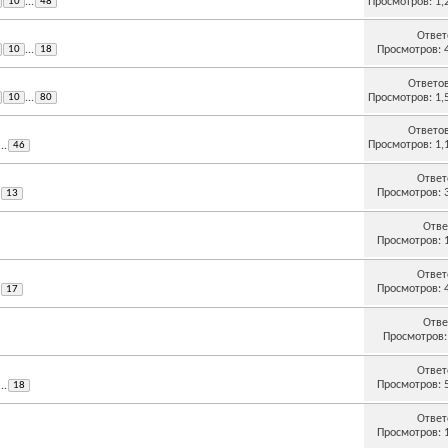
Просмотров: 1,
10
...
48
Ответ
Просмотров: 
10
...
18
Ответо
Просмотров: 1,
10
...
80
Ответо
Просмотров: 1,
...
46
Ответ
Просмотров: 
13
Отве
Просмотров: 
Ответ
Просмотров: 
17
Отве
Просмотров:
Ответ
Просмотров: 
...
18
Ответ
Просмотров: 