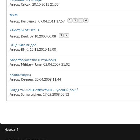
Скромно в Сибири
Автор: Сэнди, 20.10.2011 21:33
texts
1
2
3
4
Автор: Петрушка, 09.04.2011 17:57
Zаметки от Deel'a
1
2
Автор: Deel, 09.10.2008 00:08
Зацените видео
Автор: ВИК, 15.11.2010 15:00
Моё творчество (Отрывок)
Автор: Military_Jane, 02.04.2009 21:02
солва/звуки
Автор: K-regen, 20.04.2009 11:44
Когда ты меня отпустишь Русский рок ?
Автор: Samuraicheg, 17.02.2009 03:32
Наверх
↑