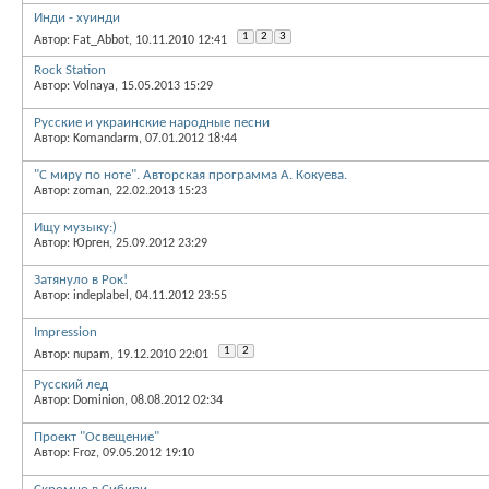
Инди - хуинди
1
2
3
Автор: Fat_Abbot, 10.11.2010 12:41
Rock Station
Автор: Volnaya, 15.05.2013 15:29
Русские и украинские народные песни
Автор: Komandarm, 07.01.2012 18:44
"С миру по ноте". Авторская программа А. Кокуева.
Автор: zoman, 22.02.2013 15:23
Ищу музыку:)
Автор: Юрген, 25.09.2012 23:29
Затянуло в Рок!
Автор: indeplabel, 04.11.2012 23:55
Impression
1
2
Автор: nupam, 19.12.2010 22:01
Русский лед
Автор: Dominion, 08.08.2012 02:34
Проект "Освещение"
Автор: Froz, 09.05.2012 19:10