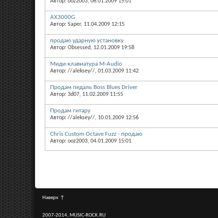
Автор: ooz2003, 06.01.2009 15:01
AX3000G
Автор: Saper, 11.04.2009 12:15
продаю ударную установку
Автор: Obsessed, 12.01.2009 19:58
Миди-клавиатура M-Audio
Автор: //aleksey//, 01.03.2009 11:42
Продам педаль Boss Blues Driver
Автор: 3d07, 11.02.2009 11:55
Продам гитару
Автор: //aleksey//, 10.01.2009 12:56
Chris Custom Octave Fuzz - продаю
Автор: ooz2003, 04.01.2009 15:01
Наверх
↑
2007-2014, MUSIC-ROCK.RU