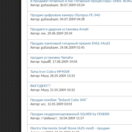
В продаже гитарные и бас-гитарные процессоры: LINE6, KORG,
Автор: guitarplayer, 30.07.2009 03:24
Продаю цифровую камеру Olympus FE-340
Автор: guitarplayer, 04.07.2009 04:28
Продается ударная установка Amati
Автор: ree, 20.06.2009 20:34
Продаю ламповый гитарный преамп ENGL Mod2
Автор: guitarplayer, 24.06.2009 01:45
продам установку Yamaha
Автор: tspudfl, 17.06.2009 19:04
Tama Iron Cobra HP900R
Автор: Mazy, 26.05.2009 13:33
ВЫГОДНО!!!
Автор: Mazy, 21.05.2009 10:32
Продам комбик "Roland Cube 30X"
Автор: acc, 12.05.2009 03:01
Продам модернизированный SQUIER by FENDER
Автор: //aleksey//, 10.04.2009 11:57
Electro Harmonix Small Stone (AZG mod) - продаю