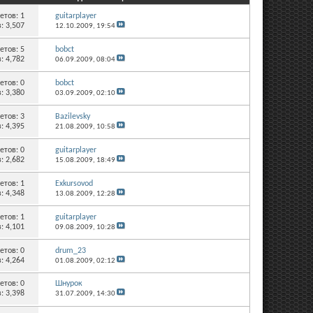
етов:
1
guitarplayer
: 3,507
12.10.2009,
19:54
етов:
5
bobct
: 4,782
06.09.2009,
08:04
етов:
0
bobct
: 3,380
03.09.2009,
02:10
етов:
3
Bazilevsky
: 4,395
21.08.2009,
10:58
етов:
0
guitarplayer
: 2,682
15.08.2009,
18:49
етов:
1
Exkursovod
: 4,348
13.08.2009,
12:28
етов:
1
guitarplayer
: 4,101
09.08.2009,
10:28
етов:
0
drum_23
: 4,264
01.08.2009,
02:12
етов:
0
Шнурок
: 3,398
31.07.2009,
14:30