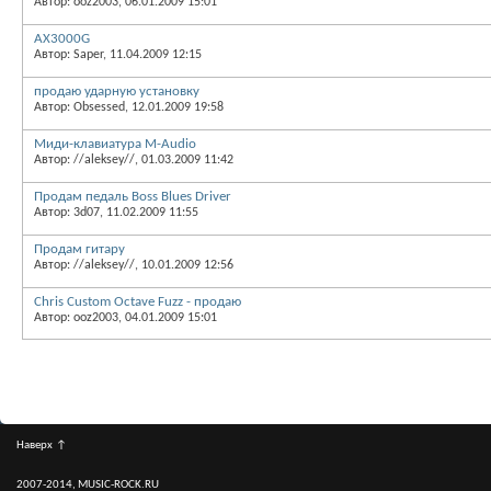
Автор: ooz2003, 06.01.2009 15:01
AX3000G
Автор: Saper, 11.04.2009 12:15
продаю ударную установку
Автор: Obsessed, 12.01.2009 19:58
Миди-клавиатура M-Audio
Автор: //aleksey//, 01.03.2009 11:42
Продам педаль Boss Blues Driver
Автор: 3d07, 11.02.2009 11:55
Продам гитару
Автор: //aleksey//, 10.01.2009 12:56
Chris Custom Octave Fuzz - продаю
Автор: ooz2003, 04.01.2009 15:01
Наверх
↑
2007-2014, MUSIC-ROCK.RU