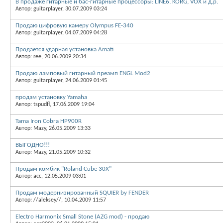
В продаже гитарные и бас-гитарные процессоры: LINE6, KORG, VOX и д.р.
Автор: guitarplayer, 30.07.2009 03:24
Продаю цифровую камеру Olympus FE-340
Автор: guitarplayer, 04.07.2009 04:28
Продается ударная установка Amati
Автор: ree, 20.06.2009 20:34
Продаю ламповый гитарный преамп ENGL Mod2
Автор: guitarplayer, 24.06.2009 01:45
продам установку Yamaha
Автор: tspudfl, 17.06.2009 19:04
Tama Iron Cobra HP900R
Автор: Mazy, 26.05.2009 13:33
ВЫГОДНО!!!
Автор: Mazy, 21.05.2009 10:32
Продам комбик "Roland Cube 30X"
Автор: acc, 12.05.2009 03:01
Продам модернизированный SQUIER by FENDER
Автор: //aleksey//, 10.04.2009 11:57
Electro Harmonix Small Stone (AZG mod) - продаю