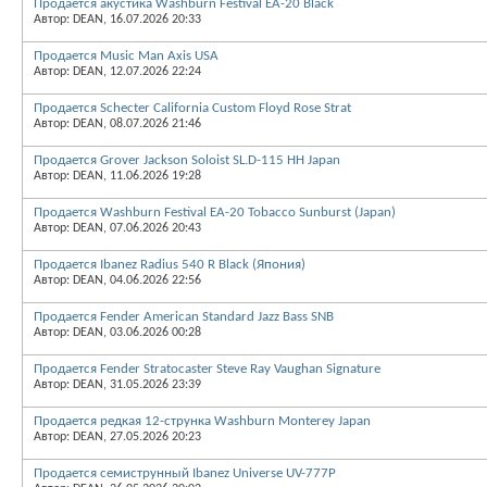
Продается акустика Washburn Festival EA-20 Black
Автор: DEAN, 16.07.2026 20:33
Продается Music Man Axis USA
Автор: DEAN, 12.07.2026 22:24
Продается Schecter California Custom Floyd Rose Strat
Автор: DEAN, 08.07.2026 21:46
Продается Grover Jackson Soloist SL.D-115 HH Japan
Автор: DEAN, 11.06.2026 19:28
Продается Washburn Festival EA-20 Tobacco Sunburst (Japan)
Автор: DEAN, 07.06.2026 20:43
Продается Ibanez Radius 540 R Black (Япония)
Автор: DEAN, 04.06.2026 22:56
Продается Fender American Standard Jazz Bass SNB
Автор: DEAN, 03.06.2026 00:28
Продается Fender Stratocaster Steve Ray Vaughan Signature
Автор: DEAN, 31.05.2026 23:39
Продается редкая 12-струнка Washburn Monterey Japan
Автор: DEAN, 27.05.2026 20:23
Продается семиструнный Ibanez Universe UV-777P