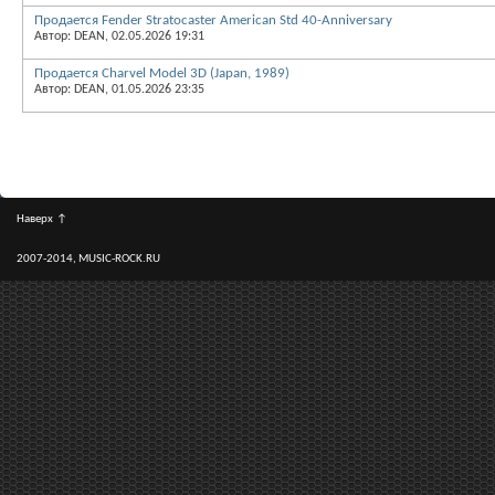
Продается Fender Stratocaster American Std 40-Anniversary
Автор: DEAN, 02.05.2026 19:31
Продается Charvel Model 3D (Japan, 1989)
Автор: DEAN, 01.05.2026 23:35
Наверх
↑
2007-2014, MUSIC-ROCK.RU