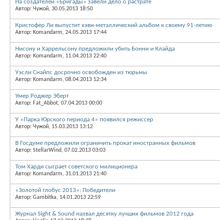
На создателей «Бригады» завели дело о растрате
Автор: Чужой, 30.05.2013 18:50
Кристофер Ли выпустит хэви-металлический альбом к своему 91-летию
Автор: Komandarm, 24.05.2013 17:44
Нисону и Харрельсону предложили убить Бонни и Клайда
Автор: Komandarm, 11.04.2013 22:40
Уэсли Снайпс досрочно освобожден из тюрьмы
Автор: Komandarm, 08.04.2013 12:34
Умер Роджер Эберт
Автор: Fat_Abbot, 07.04.2013 00:00
У «Парка Юрского периода 4» появился режиссер
Автор: Чужой, 15.03.2013 13:12
В Госдуме предложили ограничить прокат иностранных фильмов
Автор: StellarWind, 07.02.2013 03:03
Том Харди сыграет советского милиционера
Автор: Komandarm, 31.01.2013 21:40
«Золотой глобус 2013»: Победители
Автор: Gambitka, 14.01.2013 22:59
Журнал Sight & Sound назвал десятку лучших фильмов 2012 года