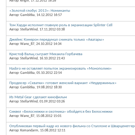
Автор: kinglir, 17.12.2012 18:28
«Золотой глобус 2013»: Номинанты
Автор: Gambitka, 14.12.2012 16:57
Том Харди исполнит главную роль в экранизации Splinter Cell
Автор: StellarWind, 17.11.2012 03:38
Джеймс Кэмерон передумал снимать только «Аватары»
Автор: Wano_87, 24.10.2012 14:34
Кристоф Вальц сыграет Михаила Горбачева
Автор: StellarWind, 16.10.2012 21:43
Hasbro не оставляет попыток экранизировать «Монополию»
Автор: Gambitka, 05.10.2012 22:54
Продюсер «Схватки» готовит женский вариант «Неудержимых»
Автор: Gambitka, 19.08.2012 18:30
Из Metal Gear сделают кинофильм
Автор: StellarWind, 01.09.2012 03:26
Сиквел «Белоснежки и охотника» обойдется без Белоснежки
Автор: Wano_87, 15.08.2012 15:01
Опубликован первый кадр из нового фильма со Сталлоне и Шварценегге
Автор: Komandarm, 15.08.2012 12:11