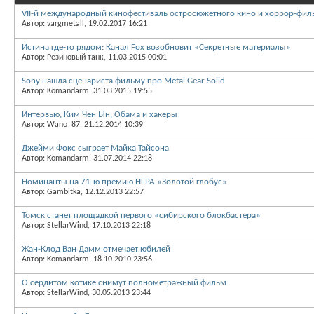
VII-й международный кинофестиваль остросюжетного кино и хоррор-фил
Автор: vargmetall, 19.02.2017 16:21
Истина где-то рядом: Канал Fox возобновит «Секретные материалы»
Автор: Резиновый танк, 11.03.2015 00:01
Sony нашла сценариста фильму про Metal Gear Solid
Автор: Komandarm, 31.03.2015 19:55
Интервью, Ким Чен Ын, Обама и хакеры
Автор: Wano_87, 21.12.2014 10:39
Джейми Фокс сыграет Майка Тайсона
Автор: Komandarm, 31.07.2014 22:18
Номинанты на 71-ю премию HFPA «Золотой глобус»
Автор: Gambitka, 12.12.2013 22:57
Томск станет площадкой первого «сибирского блокбастера»
Автор: StellarWind, 17.10.2013 22:18
Жан-Клод Ван Дамм отмечает юбилей
Автор: Komandarm, 18.10.2010 23:56
О сердитом котике снимут полнометражный фильм
Автор: StellarWind, 30.05.2013 23:44