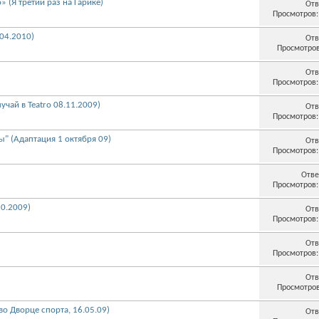
(Я третий раз на Гарике)
Отв
Просмотров:
04.2010)
Отв
Просмотров
Отв
Просмотров:
учай в Teatro 08.11.2009)
Отв
Просмотров:
ы" (Адаптация 1 октября 09)
Отв
Просмотров:
Отве
Просмотров:
10.2009)
Отв
Просмотров:
Отв
Просмотров:
Отв
Просмотров
о Дворце спорта, 16.05.09)
Отв