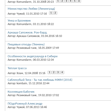
1
2
3
4
5
6
Автор: Komandarm, 31.10.2008 20:23
Министерство Любви (Ленинград)
1
2
Автор: Чужой, 11.01.2010 17:16
Умка и Броневик
Автор: Komandarm, 03.11.2010 18:22
Аркаша Сапожков. Рок-бард.
Автор: Аркаша Сапожков, 01.04.2016 16:10
Пищевые отходы (Тюмень)
Автор: Резиновый танк, 16.05.2009 17:49
Особенности андеграунда в Сибири
Автор: Komandarm, 06.03.2010 12:34
Теплая трасса
1
2
3
4
Автор: Хлам, 12.04.2008 15:16
Саблезубый Тигр - Ты так любишь МЖМ (2016)
Автор: kombain, 15.12.2016 22:44
Коллекция Бабочек
Автор: Резиновый танк, 19.02.2010 17:02
ПОдоРожный Александр
Автор: Чужой, 07.06.2013 16:46