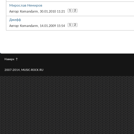
Мирослав Немиров
1
2
Автор: Komandarm, 30.01.2010 11:21
Джефф
1
2
Автор: Komandarm, 14.01.2009 15:54
Наверх
↑
2007-2014, MUSIC-ROCK.RU