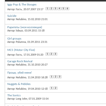
Iggy Pop & The Stooges
1
2
3
4
5
6
Автор: Гость, 20.07.2007 23:17
Suicide
Автор: Nelubino, 15.02.2010 21:01
Раритеты (моя коллекция)
Автор: lobuzz, 03.09.2011 15:18
Girl groups
Автор: Polumna, 01.09.2011 23:31
MC5 (Motor City Five)
1
2
3
Автор: Гость, 17.01.2009 01:20
Garage Rock Revival
Автор: Nelubino, 31.10.2010 20:27
Прошу, убей меня!
1
2
3
Автор: Nelubino, 11.04.2010 16:28
Nuggets & Pebbles
1
2
Автор: Nelubino, 19.04.2010 12:18
The Sonics
Автор: Long John, 07.01.2009 15:54