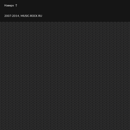
Наверх
↑
2007-2014, MUSIC-ROCK.RU