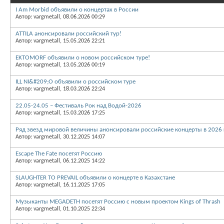
I Am Morbid объявили о концертах в России
Автор: vargmetall, 08.06.2026 00:29
ATTILA анонсировали российский тур!
Автор: vargmetall, 15.05.2026 22:21
EKTOMORF объявили о новом российском туре!
Автор: vargmetall, 13.05.2026 00:19
ILL NI&#209;O объявили о российском туре
Автор: vargmetall, 18.03.2026 22:24
22.05-24.05 – Фестиваль Рок над Водой-2026
Автор: vargmetall, 15.03.2026 17:25
Ряд звезд мировой величины анонсировали российские концерты в 2026 
Автор: vargmetall, 30.12.2025 14:07
Escape The Fate посетят Россию
Автор: vargmetall, 06.12.2025 14:22
SLAUGHTER TO PREVAIL объявили о концерте в Казахстане
Автор: vargmetall, 16.11.2025 17:05
Музыканты MEGADETH посетят Россию с новым проектом Kings of Thrash
Автор: vargmetall, 01.10.2025 22:34