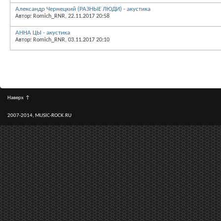
Александр Чернецкий (РАЗНЫЕ ЛЮДИ) - акустика
Автор: Romich_RNR, 22.11.2017 20:58
АННА ЦЫ - акустика
Автор: Romich_RNR, 03.11.2017 20:10
Наверх
↑
2007-2014, MUSIC-ROCK.RU