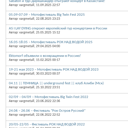
Sabaton и Удо Диркшнайдер отыграют концерт в Казахстане!
Автор: vargmetall, 11.09.2025 22:57
05.09-07.09 – Мотофестиваль Big Twin Fest 2025
Автор: vargmetall, 22.08.2025 23:23
AS I LAY DYING откроют европейский тур концертами в России
Автор: vargmetall, 25.05.2025 15:12
16.05-18.05 – Мотофестиваль РОК НАД ВОДОЙ 2025
Автор: vargmetall, 29.04.2025 04:00
Ektomorf объявили о возвращении в Россию!
Автор: vargmetall, 15.02.2025 00:17
19-21 мая 2023 – Мотофестиваль РОК НАД ВОДОЙ 2023
Автор: vargmetall, 30.03.2023 00:37
04.11 || ТЕМНИЦА || underground fest || клуб Алиби (Мск)
Автор: vargmetall, 25.10.2022 23:51
02/09 – 04/09 – Мотофестиваль Big Twin Fest 2022
Автор: vargmetall, 23.06.2022 22:36
24.06 – 26.06 – Фестиваль “Рок Остров Русский”
Автор: vargmetall, 22.06.2022 22:52
20/05-22/05 - Фестиваль РОК НАД ВОДОЙ 2022