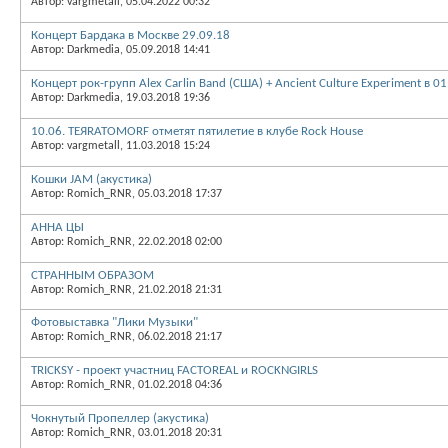
Автор: vargmetall, 05.04.2022 00:32
Концерт Бардака в Москве 29.09.18
Автор: Darkmedia, 05.09.2018 14:41
Концерт рок-групп Alex Carlin Band (США) + Ancient Culture Experiment в 0
Автор: Darkmedia, 19.03.2018 19:36
10.06. TEЯRATOMORF отметят пятилетие в клубе Rock House
Автор: vargmetall, 11.03.2018 15:24
Кошки JAM (акустика)
Автор: Romich_RNR, 05.03.2018 17:37
АННА ЦЫ
Автор: Romich_RNR, 22.02.2018 02:00
СТРАННЫМ ОБРАЗОМ
Автор: Romich_RNR, 21.02.2018 21:31
Фотовыставка "Лики Музыки"
Автор: Romich_RNR, 06.02.2018 21:17
TRICKSY - проект участниц FACTOREAL и ROCKNGIRLS
Автор: Romich_RNR, 01.02.2018 04:36
Чокнутый Пропеллер (акустика)
Автор: Romich_RNR, 03.01.2018 20:31