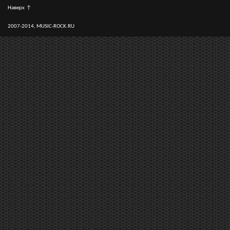
Наверх
↑
2007-2014, MUSIC-ROCK.RU