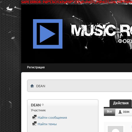
SAPE ERROR: РќР°СЂСѓС€РµРЅР° С†РµР»РѕСЃС‚РЅРѕСЃС‚СЊ РґР°РЅРЅС
Регистрация
DEAN
Действия
DEAN
Участник
Все
DEAN
Найти сообщения
Найти темы