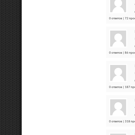
0 ответов | 72 пр
0 ответов | 86 пр
0 ответов | 187 п
0 ответов | 318 п