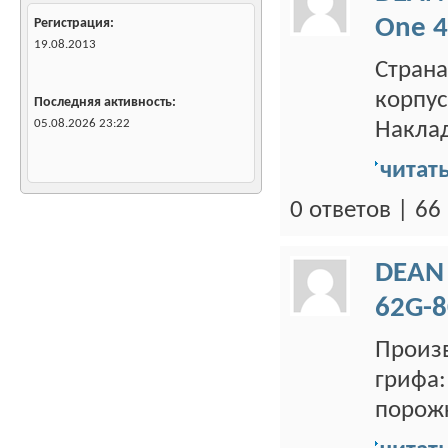
One 4
Регистрация
19.08.2013
Страна
корпус
Последняя активность
05.08.2026
23:22
Наклад
читат
0 ответов | 6
DEAN
62G-8
Произв
грифа:
порожк