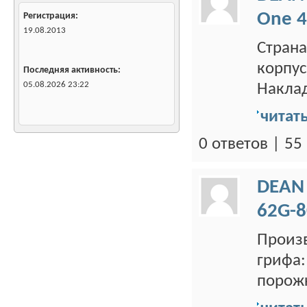
One 4
Регистрация
19.08.2013
Страна
корпус
Последняя активность
05.08.2026
23:22
Наклад
читат
0 ответов | 5
DEAN
62G-8
Произв
грифа:
порожк