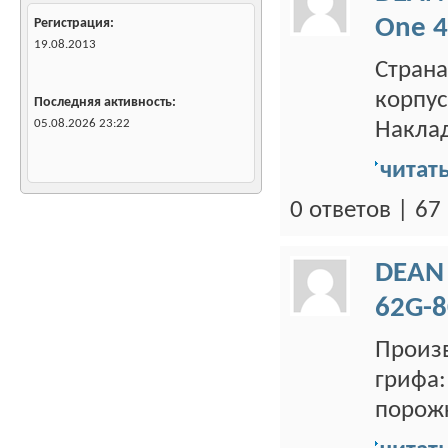
One 4
Регистрация
19.08.2013
Страна
корпус
Последняя активность
05.08.2026
23:22
Наклад
читат
0 ответов | 6
DEAN
62G-8
Произв
грифа:
порожк