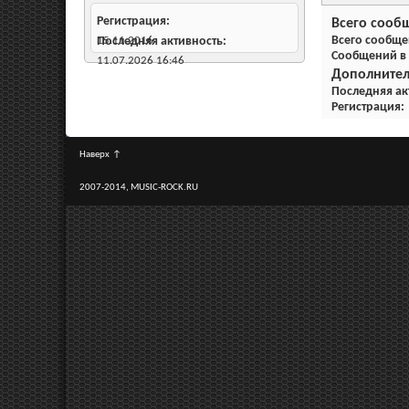
Регистрация
Всего сооб
Всего сообщ
15.11.2016
Последняя активность
Сообщений в
11.07.2026
16:46
Дополните
Последняя ак
Регистрация
Наверх
↑
2007-2014, MUSIC-ROCK.RU