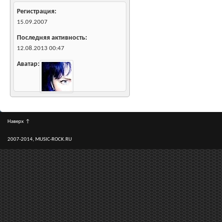
Регистрация
15.09.2007
Последняя активность
12.08.2013
00:47
Аватар
Наверх
↑
2007-2014, MUSIC-ROCK.RU