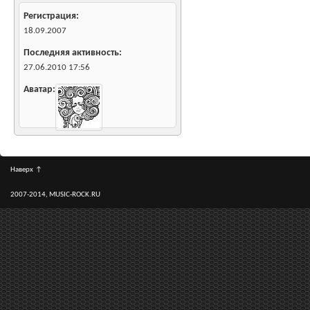
Регистрация
18.09.2007
Последняя активность
27.06.2010
17:56
Аватар
Наверх
↑
2007-2014, MUSIC-ROCK.RU