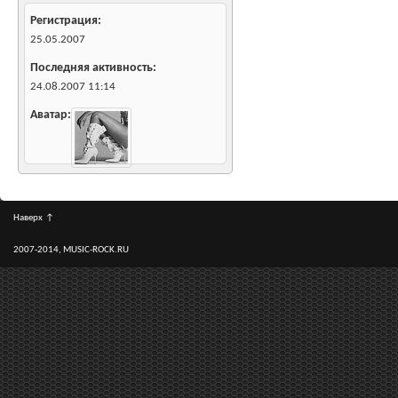
Регистрация
25.05.2007
Последняя активность
24.08.2007
11:14
Аватар
Наверх
↑
2007-2014, MUSIC-ROCK.RU