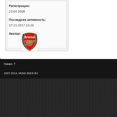
Регистрация
23.04.2008
Последняя активность
27.11.2017
23:26
Аватар
Наверх
↑
2007-2014, MUSIC-ROCK.RU