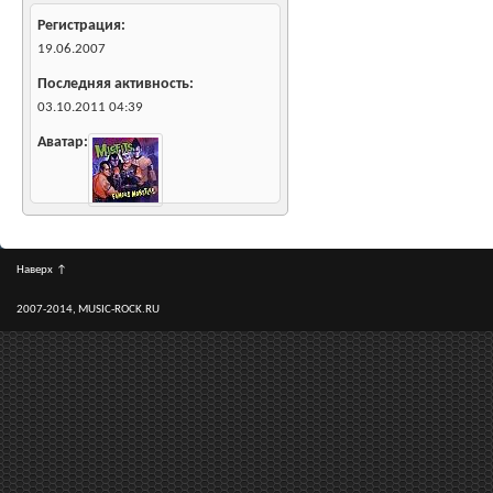
Регистрация
19.06.2007
Последняя активность
03.10.2011
04:39
Аватар
Наверх
↑
2007-2014, MUSIC-ROCK.RU