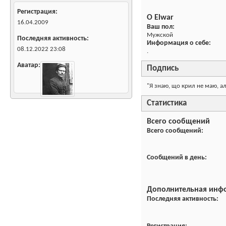
Регистрация
О Elwar
16.04.2009
Ваш пол:
Мужской
Последняя активность
Информация о себе:
08.12.2022
23:08
.
Аватар
Подпись
"Я знаю, що крил не маю, але
Статистика
Всего сообщений
Всего сообщений
Сообщений в день
Дополнительная инф
Последняя активность