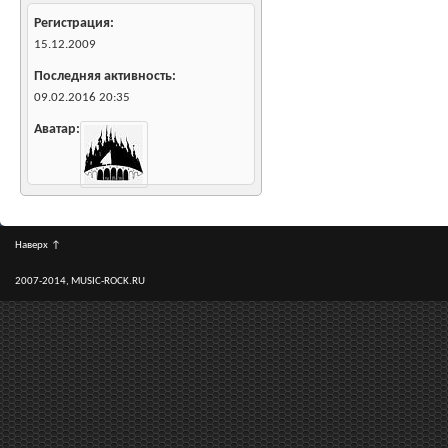
Регистрация
15.12.2009
Последняя активность
09.02.2016
20:35
Аватар
Наверх
↑
2007-2014, MUSIC-ROCK.RU