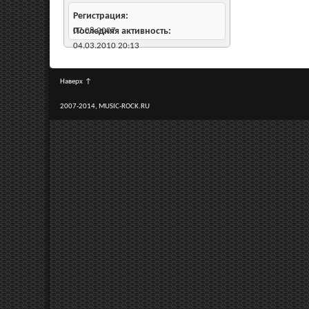
Регистрация
07.08.2007
Последняя активность
04.03.2010
20:13
Наверх
↑
2007-2014, MUSIC-ROCK.RU