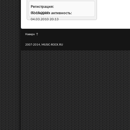
Регистрация
07.08.2007
Последняя активность
04.03.2010
20:13
Наверх
↑
2007-2014, MUSIC-ROCK.RU