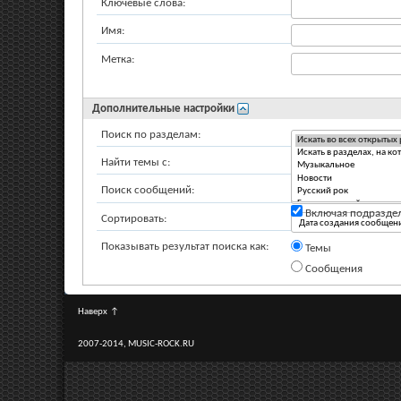
Ключевые слова:
Имя:
Метка:
Дополнительные настройки
Поиск по разделам:
Найти темы с:
Поиск сообщений:
Включая подразде
Сортировать:
Показывать результат поиска как:
Темы
Сообщения
Наверх
↑
2007-2014, MUSIC-ROCK.RU