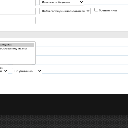
Точное имя
Ответов
лы