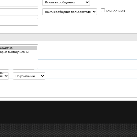
Точное имя
Ответов
лы