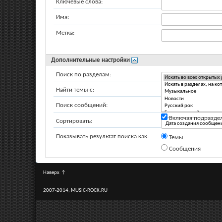
Ключевые слова:
Имя:
Метка:
Дополнительные настройки
Поиск по разделам:
Найти темы с:
Поиск сообщений:
Включая подразде
Сортировать:
Показывать результат поиска как:
Темы
Сообщения
Наверх
↑
2007-2014, MUSIC-ROCK.RU