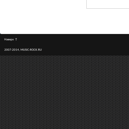
Наверх
↑
2007-2014, MUSIC-ROCK.RU