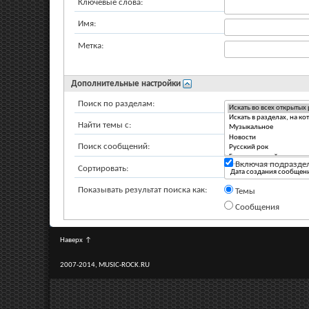
Ключевые слова:
Имя:
Метка:
Дополнительные настройки
Поиск по разделам:
Найти темы с:
Поиск сообщений:
Включая подразде
Сортировать:
Показывать результат поиска как:
Темы
Сообщения
Наверх
↑
2007-2014, MUSIC-ROCK.RU