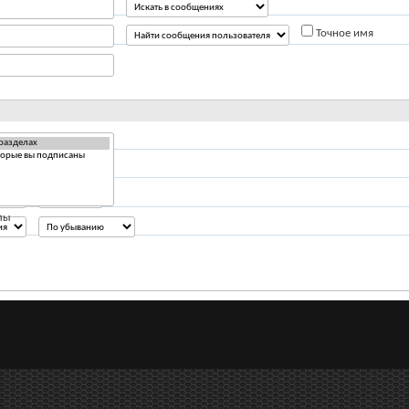
Точное имя
Ответов
лы