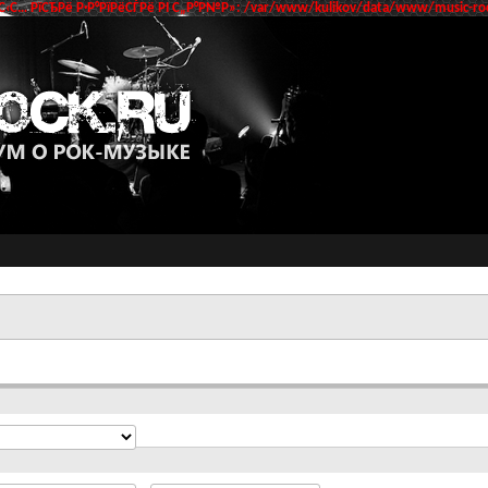
‹С… РїСЂРё Р·Р°РїРёСЃРё РІ С„Р°Р№Р»: /var/www/kulikov/data/www/music-roc