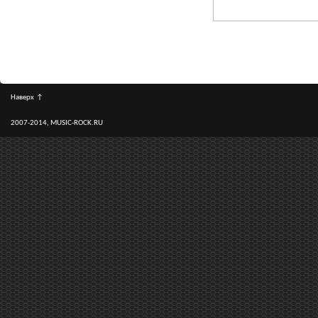
Наверх
↑
2007-2014, MUSIC-ROCK.RU