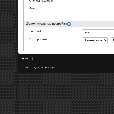
Ключевые слова:
Имя:
Дополнительные настройки
Find Posts
Сортировать
Наверх
↑
2007-2014, MUSIC-ROCK.RU