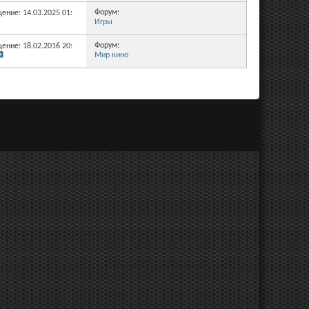
Форум:
ение: 14.03.2025
01:13
Игры
Форум:
ение: 18.02.2016
20:00
Мир кино