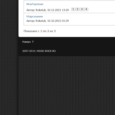
Warhammer
1
2
3
4
Автор: Rokotuk, 10.12.2021 13:20
Марсианин
Автор: Rokotuk, 10.10.2015 01:39
Показано с 1 по 3 из 3
Наверх
↑
2007-2014, MUSIC-ROCK.RU