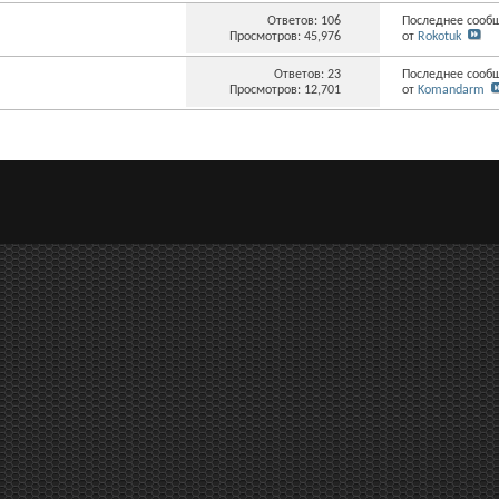
Ответов:
106
Последнее сообщ
Просмотров: 45,976
от
Rokotuk
Ответов:
23
Последнее сообщ
Просмотров: 12,701
от
Komandarm