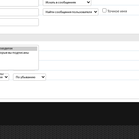
Точное имя
Ответов
лы