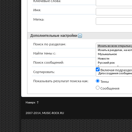
Ключевые слова:
Имя:
Метка:
Дополнительные настройки
Поиск по разделам:
Найти темы с:
Поиск сообщений:
Включая подразде
Сортировать:
Показывать результат поиска как:
Темы
Сообщения
Наверх
↑
2007-2014, MUSIC-ROCK.RU