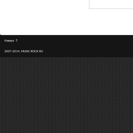
Наверх
↑
2007-2014, MUSIC-ROCK.RU