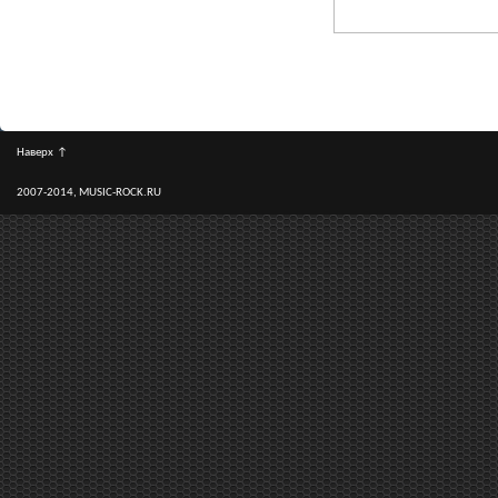
Наверх
↑
2007-2014, MUSIC-ROCK.RU