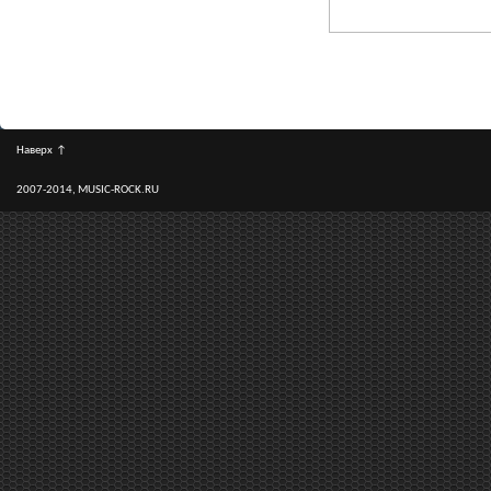
Наверх
↑
2007-2014, MUSIC-ROCK.RU