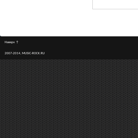
Наверх
↑
2007-2014, MUSIC-ROCK.RU