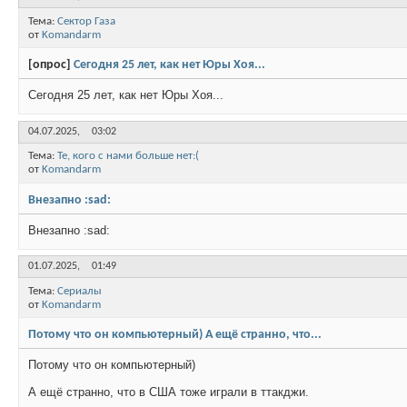
Тема:
Сектор Газа
от
Komandarm
[опрос]
Сегодня 25 лет, как нет Юры Хоя...
Сегодня 25 лет, как нет Юры Хоя...
04.07.2025,
03:02
Тема:
Те, кого с нами больше нет:(
от
Komandarm
Внезапно :sad:
Внезапно :sad:
01.07.2025,
01:49
Тема:
Сериалы
от
Komandarm
Потому что он компьютерный) А ещё странно, что...
Потому что он компьютерный)
А ещё странно, что в США тоже играли в ттакджи.