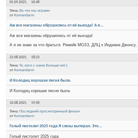
05.09.2025,
16:48
Тема:
Во что мы играем
от
Komandarm
Аж все магазины обрушились от её выхода! А я...
Аж все магазины обрушились от её выхода!
А я не знаю за что браться. Ремейк MGS3, ДЛЦ к Индиане Джонсу,
22.08.2025,
18:23
Тема:
Те, кого с нами больше нет:(
от
Komandarm
И Колодец хорошая песня была.
И Колодец хорошая песня была.
10.08.2025,
19:58
Тема:
Последний просмотренный фильм
от
Komandarm
Голый пистолет 2025 года Я слезы вытирал. Это...
Голый пистолет 2025 года