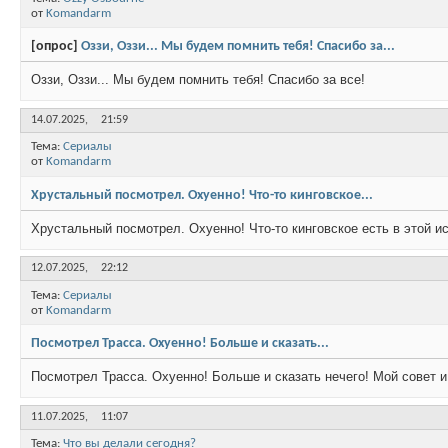
от
Komandarm
[опрос]
Оззи, Оззи... Мы будем помнить тебя! Спасибо за...
Оззи, Оззи... Мы будем помнить тебя! Спасибо за все!
14.07.2025,
21:59
Тема:
Сериалы
от
Komandarm
Хрустальный посмотрел. Охуенно! Что-то кинговское...
Хрустальный посмотрел. Охуенно! Что-то кинговское есть в этой ис
12.07.2025,
22:12
Тема:
Сериалы
от
Komandarm
Посмотрел Трасса. Охуенно! Больше и сказать...
Посмотрел Трасса. Охуенно! Больше и сказать нечего! Мой совет 
11.07.2025,
11:07
Тема:
Что вы делали сегодня?