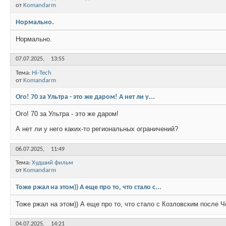
от
Komandarm
Нормально.
Нормально.
07.07.2025,
13:55
Тема:
Hi-Tech
от
Komandarm
Ого! 70 за Ультра - это же даром! А нет ли у...
Ого! 70 за Ультра - это же даром!
А нет ли у него каких-то региональных ограничений?
06.07.2025,
11:49
Тема:
Худший фильм
от
Komandarm
Тоже ржал на этом)) А еще про то, что стало с...
Тоже ржал на этом)) А еще про то, что стало с Козловским после Ч
04.07.2025,
14:21