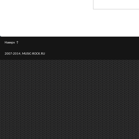
Наверх
↑
2007-2014, MUSIC-ROCK.RU