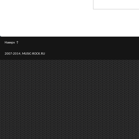
Наверх
↑
2007-2014, MUSIC-ROCK.RU