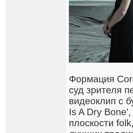
Формация Cor
суд зрителя 
видеоклип с 
Is A Dry Bone
плоскости folk,