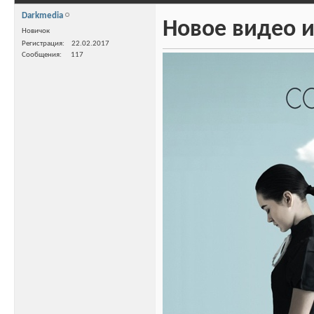
Darkmedia
Новое видео и
Новичок
Регистрация
22.02.2017
Сообщения
117