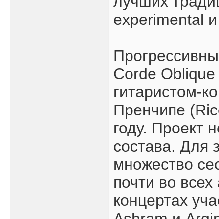
лучших традиц
experimental и 
Прогрессивны
Corde Oblique
гитаристом-к
Пренчипе (Ric
году. Проект 
состава. Для 
множество се
почти во всех
концертах уча
Ashram и Argi