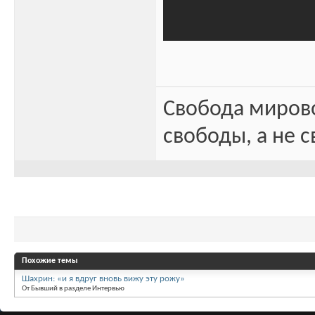
Свобода миров
свободы, а не с
Похожие темы
Шахрин: «и я вдруг вновь вижу эту рожу»
От Бывший в разделе Интервью