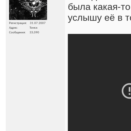
была какая-то
услышу её в 
Регистрация
31.07.2007
Адрес
Томск
Сообщения
33,090