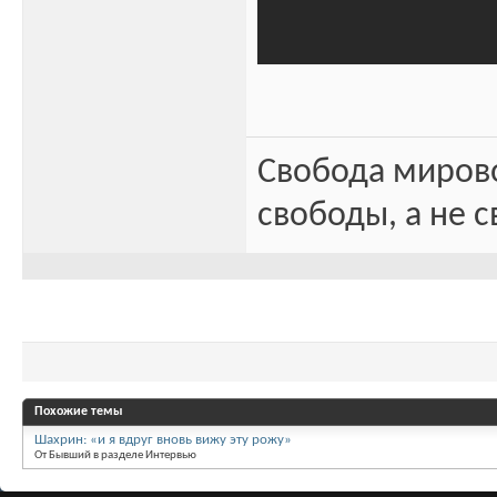
Свобода миров
свободы, а не с
Похожие темы
Шахрин: «и я вдруг вновь вижу эту рожу»
От Бывший в разделе Интервью