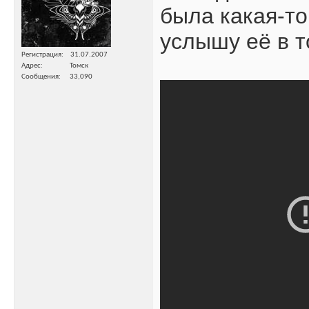
была какая-то
услышу её в 
Регистрация
31.07.2007
Адрес
Томск
Сообщения
33,090