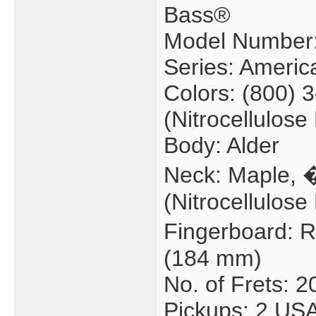
Bass®
Model Number:
Series: Americ
Colors: (800) 
(Nitrocellulose
Body: Alder
Neck: Maple,
(Nitrocellulose
Fingerboard: 
(184 mm)
No. of Frets: 2
Pickups: 2 USA