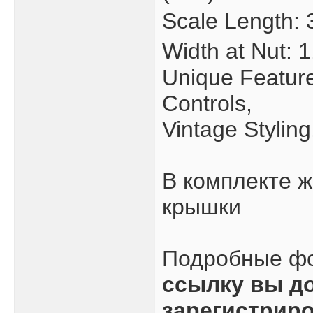
Scale Length:
Width at Nut:
Unique Feature
Controls,
Vintage Styling
В комплекте ж
крышки
Подробные ф
ссылку вы д
зарегистрир