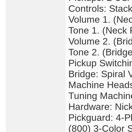
Controls: Stac
Volume 1. (Nec
Tone 1. (Neck 
Volume 2. (Bri
Tone 2. (Bridg
Pickup Switchi
Bridge: Spiral 
Machine Heads
Tuning Machin
Hardware: Nic
Pickguard: 4-P
(800) 3-Color 