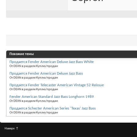
Похожие темы
Продается Fender American Deluxe Jazz Bass White
От DEAN в разделе Куплю/продам
Продается Fender American Deluxe Jazz Bass
От DEAN в разделе Куплю/продам
Продается Fender Telecaster American Vintage 52 Reissue
От DEAN в разделе Куплю/продам
Fender American Standard Jazz Bass Longhorn 1989
От DEAN в разделе Куплю/продам
Продается Schecter American Series ‘Texas’ Jazz Bass
От DEAN в разделе Куплю/продам
Наверх
↑